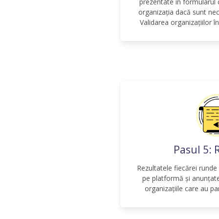
prezentate în formularul
organizația dacă sunt ne
Validarea organizațiilor î
Pasul 5: 
Rezultatele fiecărei runde 
pe platformă și anunțate
organizațiile care au pa