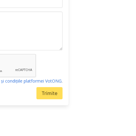
 și condițiile platformei VotONG
.
Trimite