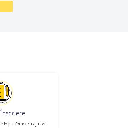
 Înscriere
ie în platformă cu ajutorul