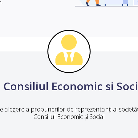
m.
 Consiliul Economic si Soc
 alegere a propunerilor de reprezentanți ai societății
Consiliul Economic și Social