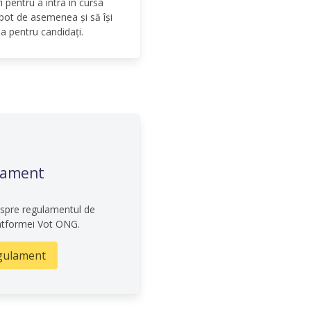
 pentru a intra în cursa
 pot de asemenea și să își
a pentru candidați.
lament
despre regulamentul de
latformei Vot ONG.
gulament