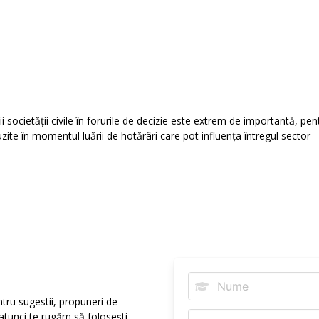
i societății civile în forurile de decizie este extrem de importantă, pen
ite în momentul luării de hotărâri care pot influența întregul sector
ntru sugestii, propuneri de
 atunci te rugăm să folosești