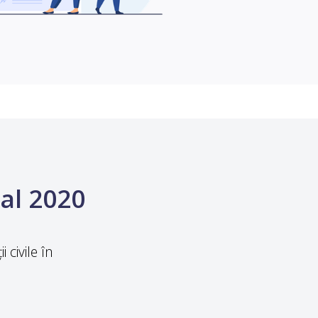
ial 2020
 civile în