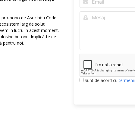
 pro-bono de Asociația Code
ecosistem larg de soluții
l avem în lucru în acest moment.
folosind butonul Implică-te de
ă pentru noi.
Sunt de acord cu
termenii