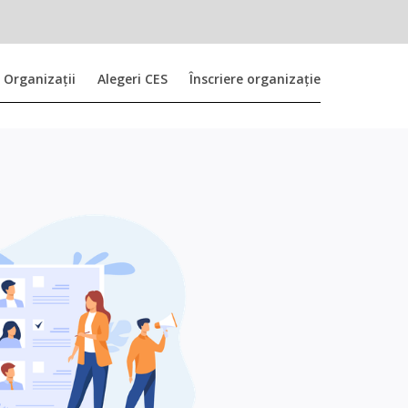
Organizații
Alegeri CES
Înscriere organizație